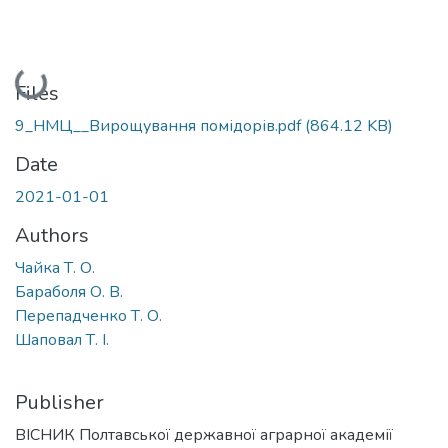
Loading...
Files
9_НМЦ__Вирощування помідорів.pdf
(864.12 KB)
Date
2021-01-01
Authors
Чайка Т. О.
Бараболя О. В.
Перепадченко Т. О.
Шаповал Т. І.
Publisher
ВІСНИК Полтавської державної аграрної академії