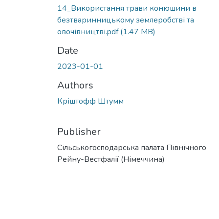
14_Використання трави конюшини в
безтваринницькому землеробстві та
овочівництві.pdf
(1.47 MB)
Date
2023-01-01
Authors
Кріштофф Штумм
Publisher
Сільськогосподарська палата Північного
Рейну-Вестфалії (Німеччина)