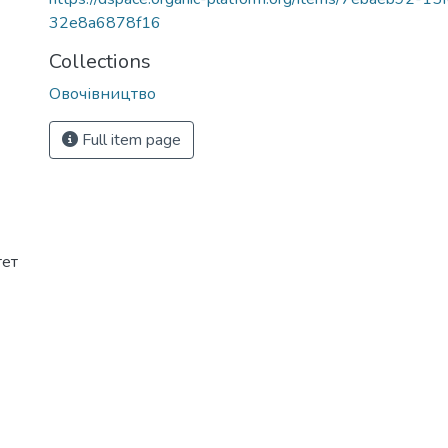
32e8a6878f16
Collections
Овочівництво
Full item page
тет