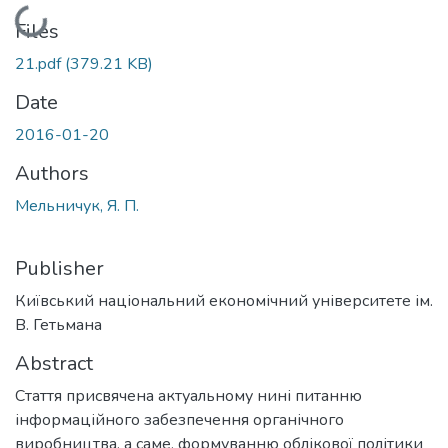
Loading...
Files
21.pdf
(379.21 KB)
Date
2016-01-20
Authors
Мельничук, Я. П.
Publisher
Київський національний економічний університете ім.
В. Гетьмана
Abstract
Стаття присвячена актуальному нині питанню
інформаційного забезпечення органічного
виробництва, а саме, формуванню облікової політики