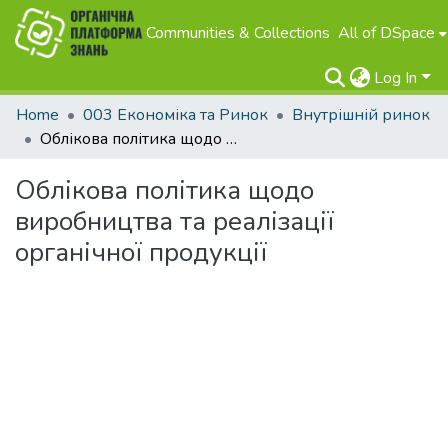
Communities & Collections
All of DSpace
Log In
Home
003 Економіка та Ринок
Внутрішній ринок
Облікова політика щодо виробництва та реалізації органічної продукції
Облікова політика щодо
виробництва та реалізації
органічної продукції