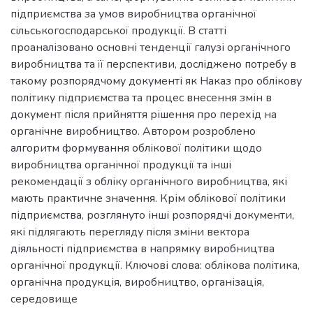
підприємства за умов виробництва органічної
сільськогосподарської продукції. В статті
проаналізовано основні тенденції галузі органічного
виробництва та її перспективи, досліджено потребу в
такому розпорядчому документі як Наказ про облікову
політику підприємства та процес внесення змін в
документ після прийняття рішення про перехід на
органічне виробництво. Автором розроблено
алгоритм формування облікової політики щодо
виробництва органічної продукції та інші
рекомендації з обліку органічного виробництва, які
мають практичне значення. Крім облікової політики
підприємства, розглянуто інші розпорядчі документи,
які підлягають перегляду після зміни вектора
діяльності підприємства в напрямку виробництва
органічної продукції. Ключові слова: облікова політика,
органічна продукція, виробництво, організація,
середовище