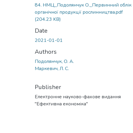
84. НМЦ_Подолянчук О._Первинний облік
органічної продукції рослинництва.pdf
(204.23 KB)
Date
2021-01-01
Authors
Подолянчук, О. А.
Маркевич, Л. С.
Publisher
Електронне науково-фахове видання
"Ефективна економіка"