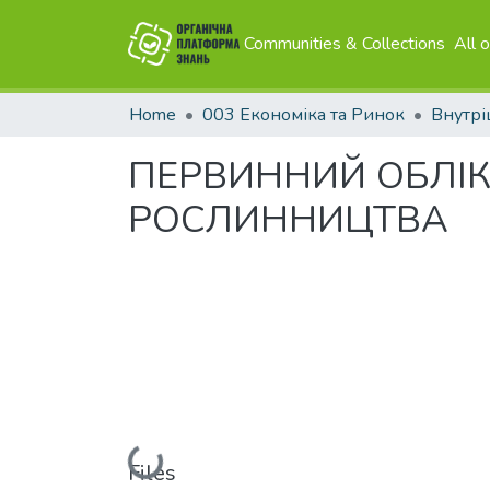
Communities & Collections
All 
Home
003 Економіка та Ринок
Внутрі
ПЕРВИННИЙ ОБЛІК
РОСЛИННИЦТВА
Loading...
Files