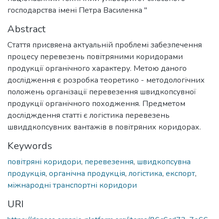
господарства імені Петра Василенка "
Abstract
Стаття присвяена актуальній проблемі забезпечення
процесу перевезень повітряними коридорами
продукції органічного характеру. Метою даного
дослідження є розробка теоретико - методологічних
положень організації перевезення швидкопсувної
продукції органічного походження. Предметом
дослідждення статті є логістика перевезень
швиддкопсувних вантажів в повітряних коридорах.
Keywords
повітряні коридори
,
перевезення
,
швидкопсувна
продукція
,
органічна продукція
,
логістика
,
експорт
,
міжнародні транспортні коридори
URI