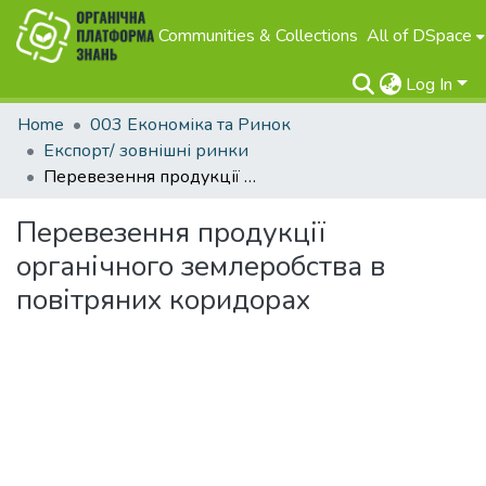
Communities & Collections
All of DSpace
Log In
Home
003 Економіка та Ринок
Експорт/ зовнішні ринки
Перевезення продукції органічного землеробства в повітряних коридорах
Перевезення продукції
органічного землеробства в
повітряних коридорах