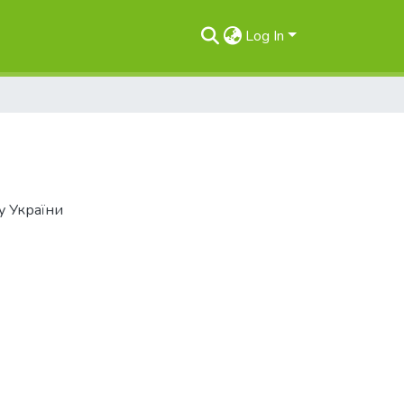
Log In
у України