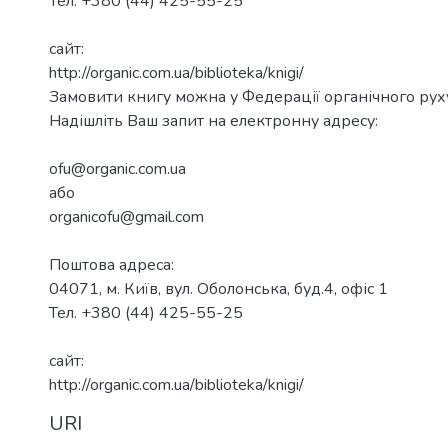
)
Тел. +380 (44) 425-55-25
сайт:
http://organic.com.ua/biblioteka/knigi/
Замовити книгу можна у Федерації органічного рух
Надішліть Ваш запит на електронну адресу:
ofu@organic.com.ua
або
organicofu@gmail.com
Поштова адреса:
04071, м. Київ, вул. Оболонська, буд.4, офіс 1
Тел. +380 (44) 425-55-25
сайт:
http://organic.com.ua/biblioteka/knigi/
URI