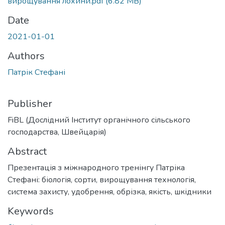
вирощування лохини.pdf
(6.82 MB)
Date
2021-01-01
Authors
Патрік Стефані
Publisher
FiBL (Дослідний Інститут органічного сільського
господарства, Швейцарія)
Abstract
Презентація з міжнародного тренінгу Патріка
Стефані: біологія, сорти, вирощування технологія,
система захисту, удобрення, обрізка, якість, шкідники
Keywords