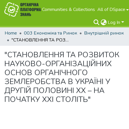
Communities & Collections
All of DSpace
Log In
Home
003 Економіка та Ринок
Внутрішній ринок
"СТАНОВЛЕННЯ ТА РОЗВИТОК НАУКОВО-ОРГАНІЗАЦІЙНИХ ОСНОВ ОРГАНІЧНОГО ЗЕМЛЕРОБСТВА В УКРАЇНІ У ДРУГІЙ ПОЛОВИНІ ХХ – НА ПОЧАТКУ ХХІ СТОЛІТЬ"
"СТАНОВЛЕННЯ ТА РОЗВИТОК
НАУКОВО-ОРГАНІЗАЦІЙНИХ
ОСНОВ ОРГАНІЧНОГО
ЗЕМЛЕРОБСТВА В УКРАЇНІ У
ДРУГІЙ ПОЛОВИНІ ХХ – НА
ПОЧАТКУ ХХІ СТОЛІТЬ"