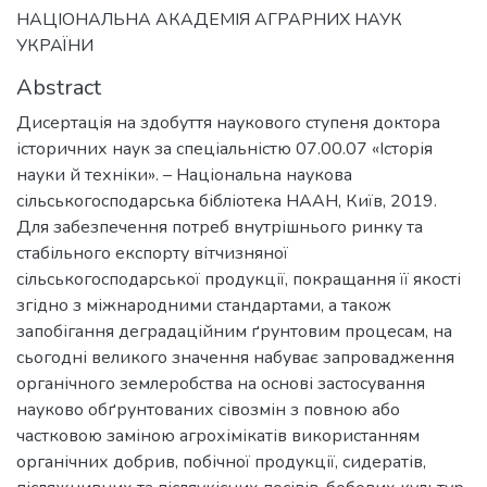
НАЦІОНАЛЬНА АКАДЕМІЯ АГРАРНИХ НАУК
УКРАЇНИ
Abstract
Дисертація на здобуття наукового ступеня доктора
історичних наук за спеціальністю 07.00.07 «Історія
науки й техніки». – Національна наукова
сільськогосподарська бібліотека НААН, Київ, 2019.
Для забезпечення потреб внутрішнього ринку та
стабільного експорту вітчизняної
сільськогосподарської продукції, покращання її якості
згідно з міжнародними стандартами, а також
запобігання деградаційним ґрунтовим процесам, на
сьогодні великого значення набуває запровадження
органічного землеробства на основі застосування
науково обґрунтованих сівозмін з повною або
частковою заміною агрохімікатів використанням
органічних добрив, побічної продукції, сидератів,