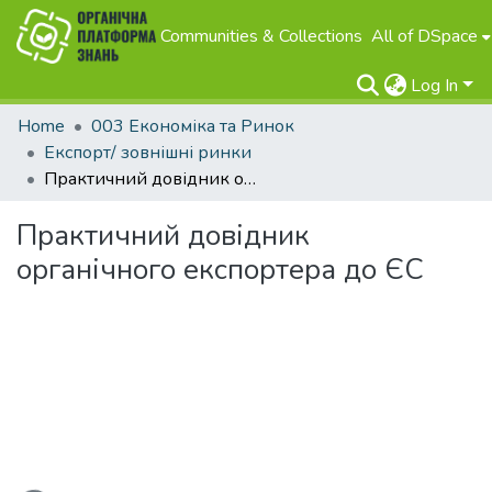
Communities & Collections
All of DSpace
Log In
Home
003 Економіка та Ринок
Експорт/ зовнішні ринки
Практичний довідник органічного експортера до ЄС
Практичний довідник
органічного експортера до ЄС