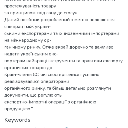
простежуваність товару
за принципом «від лану до столу».
Даний посібник розроблений з метою поліпшення
співпраці між україн-
ськими експортерами та їх іноземними імпортерами
на міжнародному ор-
ганічному ринку. Отже вкрай доречно та важливо
надати українським екс-
портерам найкращі інструменти та практики експорту
органічних товарів до
країн-членів ЄС, які спостерігалися і успішно
реалізовувалися операторами
органічного ринку, та більш детально розглянути
документи, що регулюють
експортно-імпортні операції з органічною
продукцією."
Keywords