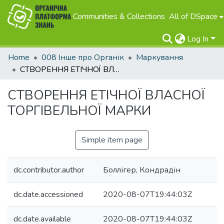
Communities & Collections
All of DSpace
Log In
Home
008 Інше про Органік
Маркування
СТВОРЕННЯ ЕТІЧНОЇ ВЛАСНОЇ ТОРГІВЕЛЬНОЇ МАРКИ
СТВОРЕННЯ ЕТІЧНОЇ ВЛАСНОЇ
ТОРГІВЕЛЬНОЇ МАРКИ
Simple item page
dc.contributor.author
Боллігер, Кондрадін
dc.date.accessioned
2020-08-07T19:44:03Z
dc.date.available
2020-08-07T19:44:03Z