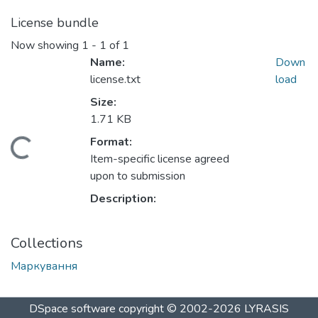
License bundle
Now showing
1 - 1 of 1
Name:
Down
license.txt
load
Size:
1.71 KB
Format:
Loading...
Item-specific license agreed
upon to submission
Description:
Collections
Маркування
DSpace software
copyright © 2002-2026
LYRASIS