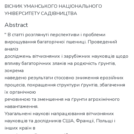
ВІСНИК УМАНСЬКОГО НАЦІОНАЛЬНОГО
УНІВЕРСИТЕТУ САДІВНИЦТВА
Abstract
" В статті розглянуті перспективи і проблеми
вирощування багаторічної пшениці. Проведений
аналіз
досліджень вітчизняних і зарубіжних науковців щодо
впливу багаторічних злаків на родючість ґрунтів,
зокрема
наведено результати стосовно зниження ерозійних
процесів, покращення структури ґрунтів, збагачення
їх органічною
речовиною та зменшення на ґрунти агрохімічного
навантаження.
Узагальнені наукові напрацювання вітчизняних
науковців та дослідників США, Франції, Польщі і
інших країн в