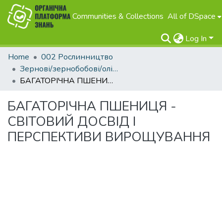
Communities & Collections
All of DSpace
Log In
Home
002 Рослинництво
Зернові/зернобобові/олійні
БАГАТОРІЧНА ПШЕНИЦЯ - СВІТОВИЙ ДОСВІД І ПЕРСПЕКТИВИ ВИРОЩУВАННЯ
БАГАТОРІЧНА ПШЕНИЦЯ -
СВІТОВИЙ ДОСВІД І
ПЕРСПЕКТИВИ ВИРОЩУВАННЯ