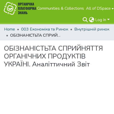
Communities & Collections
All of DSpace
Log In
Home
003 Економіка та Ринок
Внутрішній ринок
ОБІЗНАНІСТЬТА СПРИЙНЯТТЯ ОРГАНІЧНИХ ПРОДУКТІВ УКРАЇНІ. Аналіттичний Звіт
ОБІЗНАНІСТЬТА СПРИЙНЯТТЯ
ОРГАНІЧНИХ ПРОДУКТІВ
УКРАЇНІ. Аналіттичний Звіт