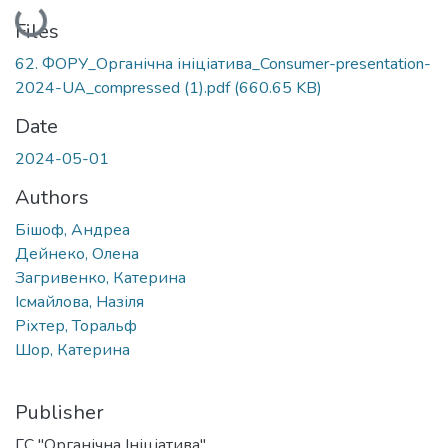
Loading...
Files
62. ФОРУ_Органічна ініціатива_Consumer-presentation-
2024-UA_compressed (1).pdf
(660.65 KB)
Date
2024-05-01
Authors
Бішоф, Андреа
Дейнеко, Олена
Загривенко, Катерина
Ісмайловa, Назіля
Ріхтер, Торальф
Шор, Катерина
Publisher
ГС "Органічна Ініціатива"