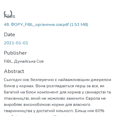
Loading...
Files
48. ФОРУ_FIBL_органічна соя.pdf
(1.53 MB)
Date
2021-01-01
Publisher
FiBL, Дунайська Соя
Abstract
Сьогодні соя, безперечно є найважливішим джерелом
білків у кормах. Вона розглядається перш за все, як
багатий на білок компонент для кормів у свинарстві та
птахівництві, який не можливо замінити. Європа не
виробляє високобілкові корми для власного
тваринництва у достатній кількості. Більш ніж 60%