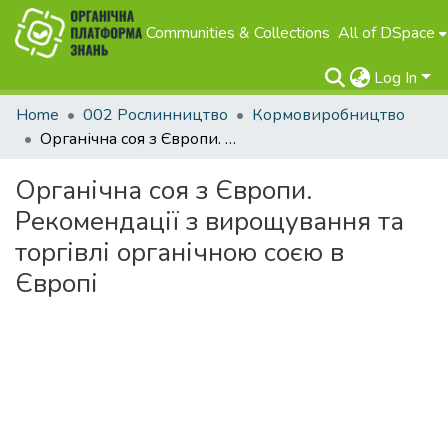
Communities & Collections
All of DSpace
Log In
Home
002 Рослинництво
Кормовиробництво
Органічна соя з Європи. Рекомендації з вирощування та торгівлі органічною соєю в Європі
Органічна соя з Європи.
Рекомендації з вирощування та
торгівлі органічною соєю в
Європі