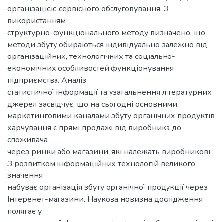
організацією сервісного обслуговування. З
використанням
структурно-функціонального методу визначено, що
методи збуту обираються індивідуально залежно від
організаційних, технологічних та соціально-
економічних особливостей функціонування
підприємства. Аналіз
статистичної інформації та узагальнення літературних
джерел засвідчує, що на сьогодні основними
маркетинговими каналами збуту органічних продуктів
харчування є прямі продажі від виробника до
споживача
через ринки або магазини, які належать виробникові.
З розвитком інформаційних технологій великого
значення
набуває організація збуту органічної продукції через
Інтеренет-магазини. Наукова новизна дослідження
полягає у