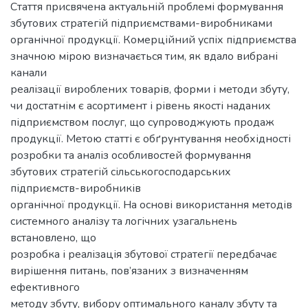
Стаття присвячена актуальній проблемі формування
збутових стратегій підприємствами-виробниками
органічної продукції. Комерційний успіх підприємства
значною мірою визначається тим, як вдало вибрані
канали
реалізації вироблених товарів, форми і методи збуту,
чи достатнім є асортимент і рівень якості наданих
підприємством послуг, що супроводжують продаж
продукції. Метою статті є обґрунтування необхідності
розробки та аналіз особливостей формування
збутових стратегій сільськогосподарських
підприємств-виробників
органічної продукції. На основі використання методів
системного аналізу та логічних узагальнень
встановлено, що
розробка і реалізація збутової стратегії передбачає
вирішення питань, пов’язаних з визначенням
ефективного
методу збуту, вибору оптимального каналу збуту та