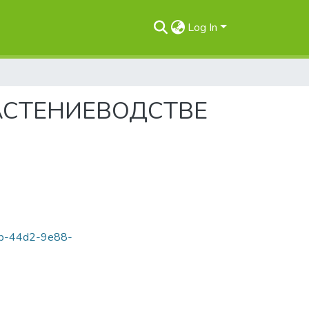
Log In
АСТЕНИЕВОДСТВЕ
24b-44d2-9e88-