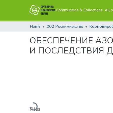
Communities & Collections
All 
Home
002 Рослинництво
Кормовиро
ОБЕСПЕЧЕНИЕ АЗО
И ПОСЛЕДСТВИЯ 
Loading...
Files