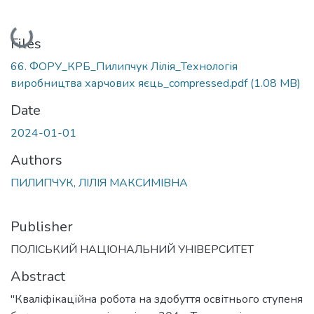
Loading...
Files
66. ФОРУ_КРБ_Пилипчук Лілія_Технологія
виробництва харчових яєць_compressed.pdf
(1.08 MB)
Date
2024-01-01
Authors
ПИЛИПЧУК, ЛІЛІЯ МАКСИМІВНА
Publisher
ПОЛІСЬКИЙ НАЦІОНАЛЬНИЙ УНІВЕРСИТЕТ
Abstract
"Кваліфікаційна робота на здобуття освітнього ступеня