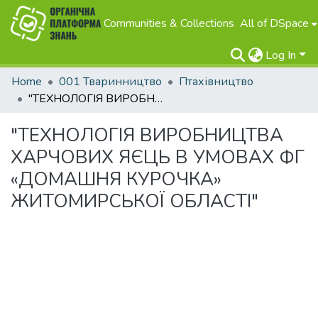
Communities & Collections
All of DSpace
Log In
Home
001 Тваринництво
Птахівництво
"ТЕХНОЛОГІЯ ВИРОБНИЦТВА ХАРЧОВИХ ЯЄЦЬ В УМОВАХ ФГ «ДОМАШНЯ КУРОЧКА» ЖИТОМИРСЬКОЇ ОБЛАСТІ"
"ТЕХНОЛОГІЯ ВИРОБНИЦТВА
ХАРЧОВИХ ЯЄЦЬ В УМОВАХ ФГ
«ДОМАШНЯ КУРОЧКА»
ЖИТОМИРСЬКОЇ ОБЛАСТІ"