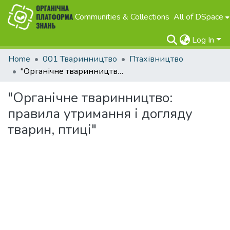
Communities & Collections
All of DSpace
Log In
Home
001 Тваринництво
Птахівництво
"Органічне тваринництво: правила утримання і догляду тварин, птиці"
"Органічне тваринництво:
правила утримання і догляду
тварин, птиці"