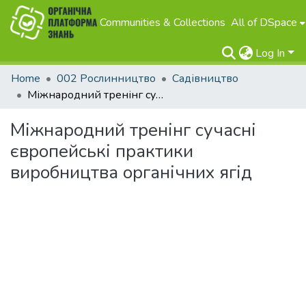
Communities & Collections
All of DSpace
Log In
Home
002 Рослинництво
Садівництво
Міжнародний тренінг сучасні європейські практики виробництва органічних ягід
Міжнародний тренінг сучасні
європейські практики
виробництва органічних ягід