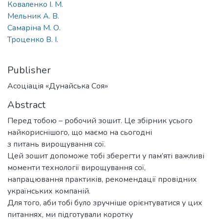
Коваленко І. М.
Мельник А. В.
Самаріна М. О.
Троценко В. І.
Publisher
Асоціація «Дунайська Соя»
Abstract
Перед тобою – робочий зошит. Це збірник усього
найкориснішого, що маємо на сьогодні
з питань вирощування сої.
Цей зошит допоможе тобі зберегти у пам’яті важливі
моменти технології вирощування сої,
напрацювання практиків, рекомендації провідних
українських компаній.
Для того, аби тобі було зручніше орієнтуватися у цих
питаннях, ми підготували коротку