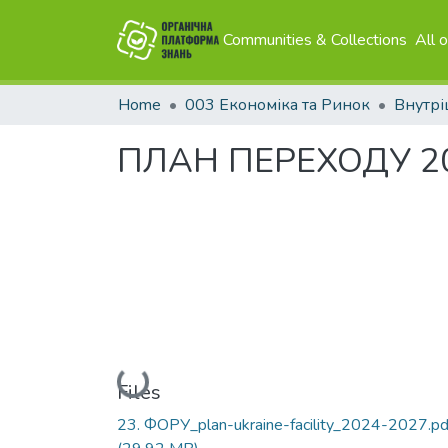
Communities & Collections
All 
Home
003 Економіка та Ринок
Внутрі
ПЛАН ПЕРЕХОДУ 20
Loading...
Files
23. ФОРУ_plan-ukraine-facility_2024-2027.pd