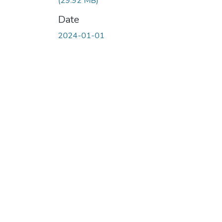
(29.92 MB)
Date
2024-01-01