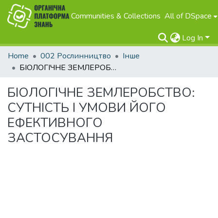
Communities & Collections
All of DSpace
Log In
Home
002 Рослинництво
Інше
БІОЛОГІЧНЕ ЗЕМЛЕРОБСТВО: СУТНІСТЬ І УМОВИ ЙОГО ЕФЕКТИВНОГО ЗАСТОСУВАННЯ
БІОЛОГІЧНЕ ЗЕМЛЕРОБСТВО:
СУТНІСТЬ І УМОВИ ЙОГО
ЕФЕКТИВНОГО
ЗАСТОСУВАННЯ