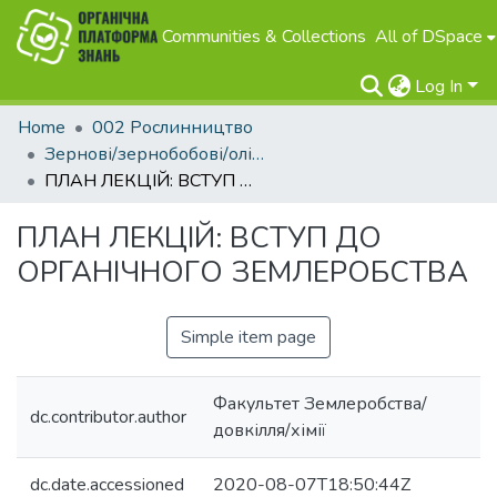
Communities & Collections
All of DSpace
Log In
Home
002 Рослинництво
Зернові/зернобобові/олійні
ПЛАН ЛЕКЦІЙ: ВСТУП ДО ОРГАНІЧНОГО ЗЕМЛЕРОБСТВА
ПЛАН ЛЕКЦІЙ: ВСТУП ДО
ОРГАНІЧНОГО ЗЕМЛЕРОБСТВА
Simple item page
Факультет Землеробства/
dc.contributor.author
довкілля/хімії
dc.date.accessioned
2020-08-07T18:50:44Z