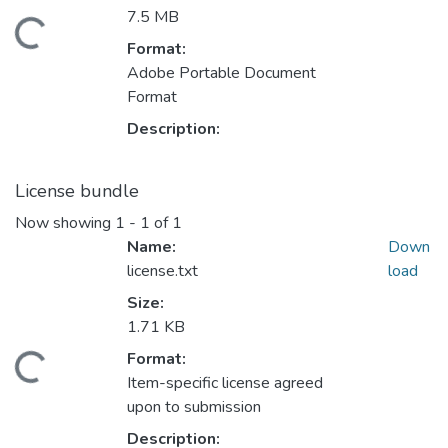
7.5 MB
Loading...
Format:
Adobe Portable Document
Format
Description:
License bundle
Now showing
1 - 1 of 1
Name:
Down
license.txt
load
Size:
1.71 KB
Format:
Loading...
Item-specific license agreed
upon to submission
Description: