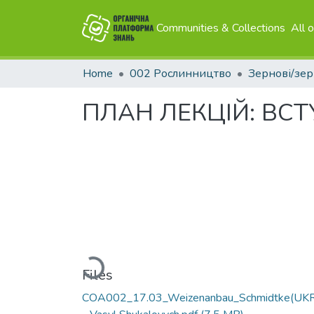
Communities & Collections
All 
Home
002 Рослинництво
ПЛАН ЛЕКЦІЙ: ВС
Loading...
Files
COA002_17.03_Weizenanbau_Schmidtke(UK