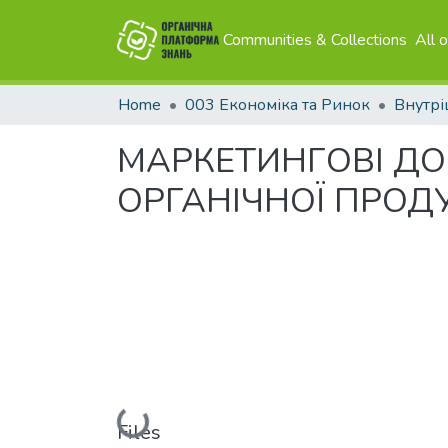
Communities & Collections
All 
Home
003 Економіка та Ринок
Внутрі
МАРКЕТИНГОВІ Д
ОРГАНІЧНОЇ ПРОДУ
Loading...
Files