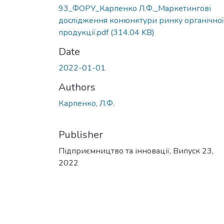
93_ФОРУ_Карпенко Л.Ф._Маркетингові
дослідження конюнктури ринку органічної
продукції.pdf
(314.04 KB)
Date
2022-01-01
Authors
Карпенко, Л.Ф.
Publisher
Підприємництво та інновації, Випуск 23,
2022