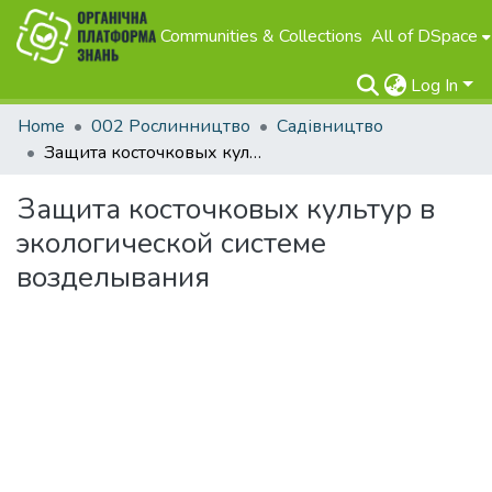
Communities & Collections
All of DSpace
Log In
Home
002 Рослинництво
Садівництво
Защита косточковых культур в экологической системе возделывания
Защита косточковых культур в
экологической системе
возделывания