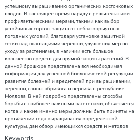
успешному выращиванию органических косточковых
плодов. В настоящее время наряду с решытельными
профилактыческими мерами, такими как выбор
устойчивых сортов, защита от неблагопрыятных
погодных условий, благодаря установке защитной
сетки над плантациями черешни, улучшения мер по
уходу за растениями, в наличии есть большое
колычество средств для прямой защиты растений. В
данной брошюре представлена вся необходимая
информация для успешной биологической регуляции
развития болезней и вредителей при выращивании,
черешни, сливы, абрикоса и персика в республике
Молдова. В ней подробно представлены способы
борьбы с наиболее важными патогенами, объясняется
когда и какие именно меры должны быть приняты на
протяжении года выращивания определенной
культуры, дан обзор имеющихся средств и методов
Keywords