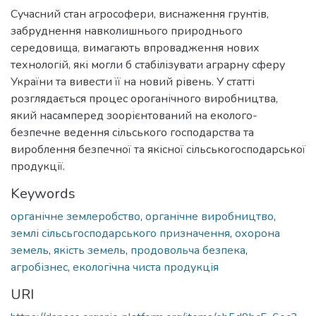
Сучасний стан агрософери, виснаження грунтів,
забруднення навколишнього природнього
середовища, вимагають впровадження нових
технологій, які могли б стабілізувати аграрну сферу
України та вивести її на новий рівень. У статті
розглядається процес ороганічного виробництва,
який насамперед зоорієнтований на еколого-
безпечне ведення сільського господарства та
вироблення безпечної та якісної сільськогосподарської
продукції.
Keywords
органічне землеробство
,
органічне виробництво
,
землі сільсьгосподарського призначення
,
охорона
земель
,
якість земель
,
продовольча безпека
,
агробізнес
,
екологічна чиста продукція
URI