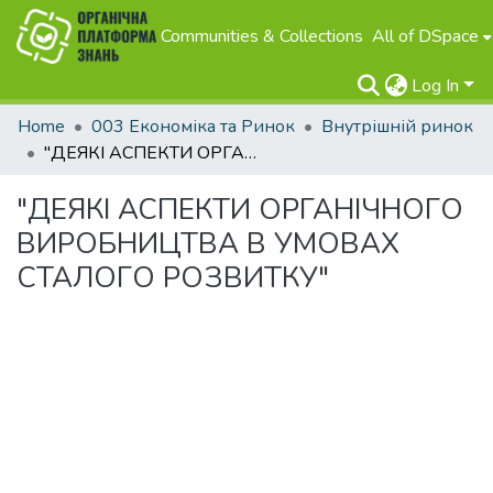
Communities & Collections
All of DSpace
Log In
Home
003 Економіка та Ринок
Внутрішній ринок
"ДЕЯКІ АСПЕКТИ ОРГАНІЧНОГО ВИРОБНИЦТВА В УМОВАХ СТАЛОГО РОЗВИТКУ"
"ДЕЯКІ АСПЕКТИ ОРГАНІЧНОГО
ВИРОБНИЦТВА В УМОВАХ
СТАЛОГО РОЗВИТКУ"