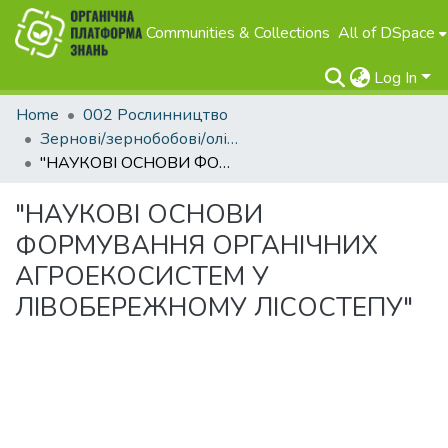
Communities & Collections
All of DSpace
Log In
Home
002 Рослинництво
Зернові/зернобобові/олійні
"НАУКОВІ ОСНОВИ ФОРМУВАННЯ ОРГАНІЧНИХ АГРОЕКОСИСТЕМ У ЛІВОБЕРЕЖНОМУ ЛІСОСТЕПУ"
"НАУКОВІ ОСНОВИ
ФОРМУВАННЯ ОРГАНІЧНИХ
АГРОЕКОСИСТЕМ У
ЛІВОБЕРЕЖНОМУ ЛІСОСТЕПУ"