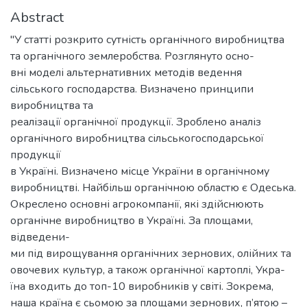
Abstract
"У статті розкрито сутність органічного виробництва
та органічного землеробства. Розглянуто осно-
вні моделі альтернативних методів ведення
сільського господарства. Визначено принципи
виробництва та
реалізації органічної продукції. Зроблено аналіз
органічного виробництва сільськогосподарської
продукції
в Україні. Визначено місце України в органічному
виробництві. Найбільш органічною областю є Одеська.
Окреслено основні агрокомпанії, які здійснюють
органічне виробництво в Україні. За площами,
відведени-
ми під вирощування органічних зернових, олійних та
овочевих культур, а також органічної картоплі, Укра-
їна входить до топ-10 виробників у світі. Зокрема,
наша країна є сьомою за площами зернових, п’ятою –