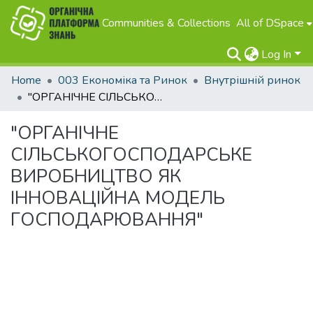
Communities & Collections
All of DSpace
Log In
Home
003 Економіка та Ринок
Внутрішній ринок
"ОРГАНІЧНЕ СІЛЬСЬКОГОСПОДАРСЬКЕ ВИРОБНИЦТВО ЯК ІННОВАЦІЙНА МОДЕЛЬ ГОСПОДАРЮВАННЯ"
"ОРГАНІЧНЕ
СІЛЬСЬКОГОСПОДАРСЬКЕ
ВИРОБНИЦТВО ЯК
ІННОВАЦІЙНА МОДЕЛЬ
ГОСПОДАРЮВАННЯ"