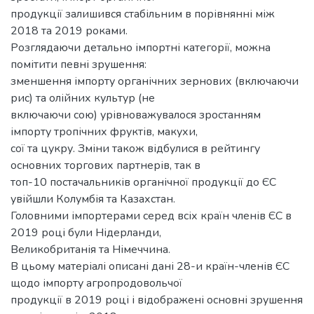
продукції залишився стабільним в порівнянні між
2018 та 2019 роками.
Розглядаючи детально імпортні категорії, можна
помітити певні зрушення:
зменшення імпорту органічних зернових (включаючи
рис) та олійних культур (не
включаючи сою) урівноважувалося зростанням
імпорту тропічних фруктів, макухи,
сої та цукру. Зміни також відбулися в рейтингу
основних торгових партнерів, так в
топ-10 постачальників органічної продукції до ЄС
увійшли Колумбія та Казахстан.
Головними імпортерами серед всіх країн членів ЄС в
2019 році були Нідерланди,
Великобританія та Німеччина.
В цьому матеріалі описані дані 28-и країн-членів ЄС
щодо імпорту агропродовольчої
продукції в 2019 році і відображені основні зрушення