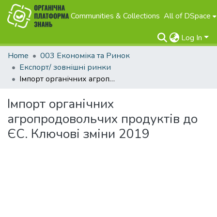
Communities & Collections
All of DSpace
Log In
Home
003 Економіка та Ринок
Експорт/ зовнішні ринки
Імпорт органічних агропродовольчих продуктів до ЄС. Ключові зміни 2019
Імпорт органічних
агропродовольчих продуктів до
ЄС. Ключові зміни 2019