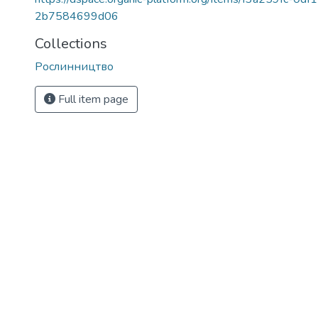
2b7584699d06
Collections
Рослинництво
Full item page