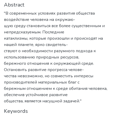
Abstract
"В современных условиях развития общества
воздействие человека на окружаю-
щую среду становиться все более существенным и
непредсказуемым. Последние
катаклизмы, которые произошли и происходят на
нашей планете, ярко свидетель-
ствуют о необходимости разумного подхода к
использованию природных ресурсов,
бережного отношения к окружающей среде.
Остановить развитие прогресса челове-
чества невозможно, но совместить интересы
производителей материальных благ с
бережным отношением к среде обитания человека,
обеспечив устойчивое развитие
общества, является насущной задачей."
Keywords