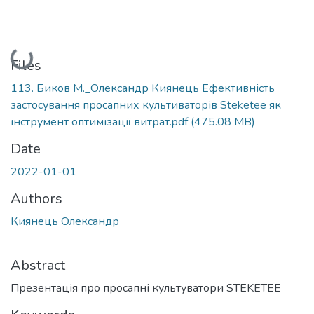
Loading...
Files
113. Биков М._Олександр Киянець Ефективність
застосування просапних культиваторів Steketee як
інструмент оптимізації витрат.pdf
(475.08 MB)
Date
2022-01-01
Authors
Киянець Олександр
Abstract
Презентація про просапні культуватори STEKETEE