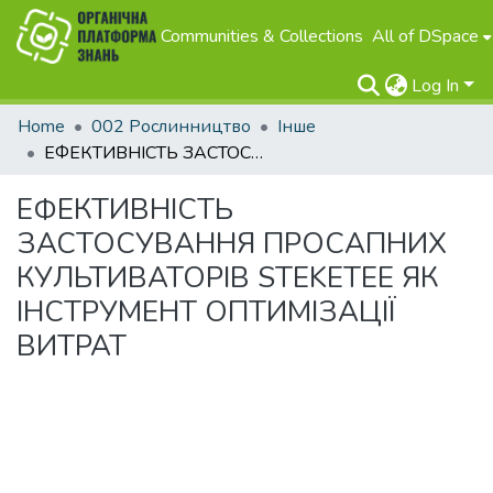
Communities & Collections
All of DSpace
Log In
Home
002 Рослинництво
Інше
ЕФЕКТИВНІСТЬ ЗАСТОСУВАННЯ ПРОСАПНИХ КУЛЬТИВАТОРІВ STEKETEE ЯК ІНСТРУМЕНТ ОПТИМІЗАЦІЇ ВИТРАТ
ЕФЕКТИВНІСТЬ
ЗАСТОСУВАННЯ ПРОСАПНИХ
КУЛЬТИВАТОРІВ STEKETEE ЯК
ІНСТРУМЕНТ ОПТИМІЗАЦІЇ
ВИТРАТ