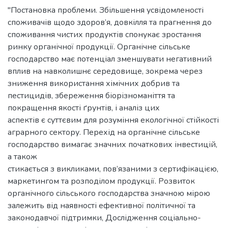
"Постановка проблеми. Збільшення усвідомленості
споживачів щодо здоров’я, довкілля та прагнення до
споживання чистих продуктів спонукає зростання
ринку органічної продукції. Органічне сільське
господарство має потенціал зменшувати негативний
вплив на навколишнє середовище, зокрема через
зниження використання хімічних добрив та
пестицидів, збереження біорізноманіття та
покращення якості ґрунтів, і аналіз цих
аспектів є суттєвим для розуміння екологічної стійкості
аграрного сектору. Перехід на органічне сільське
господарство вимагає значних початкових інвестицій,
а також
стикається з викликами, пов’язаними з сертифікацією,
маркетингом та розподілом продукції. Розвиток
органічного сільського господарства значною мірою
залежить від наявності ефективної політичної та
законодавчої підтримки, Дослідження соціально-