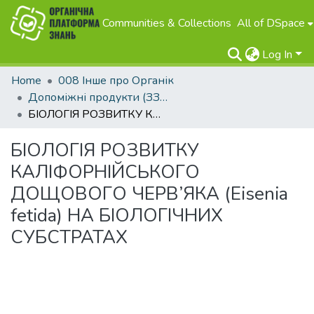
Communities & Collections
All of DSpace
Log In
Home
008 Інше про Органік
Допоміжні продукти (ЗЗР, добрива та інше)
БІОЛОГІЯ РОЗВИТКУ КАЛІФОРНІЙСЬКОГО ДОЩОВОГО ЧЕРВ’ЯКА (Eisenia fetida) НА БІОЛОГІЧНИХ СУБСТРАТАХ
БІОЛОГІЯ РОЗВИТКУ
КАЛІФОРНІЙСЬКОГО
ДОЩОВОГО ЧЕРВ’ЯКА (Eisenia
fetida) НА БІОЛОГІЧНИХ
СУБСТРАТАХ