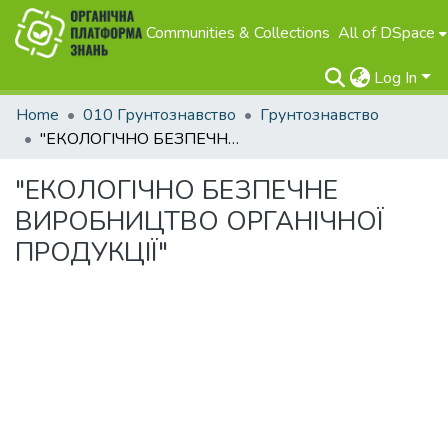
Communities & Collections
All of DSpace
Log In
Home
010 Грунтознавство
Грунтознавство
"ЕКОЛОГІЧНО БЕЗПЕЧНЕ ВИРОБНИЦТВО ОРГАНІЧНОЇ ПРОДУКЦІЇ"
"ЕКОЛОГІЧНО БЕЗПЕЧНЕ
ВИРОБНИЦТВО ОРГАНІЧНОЇ
ПРОДУКЦІЇ"