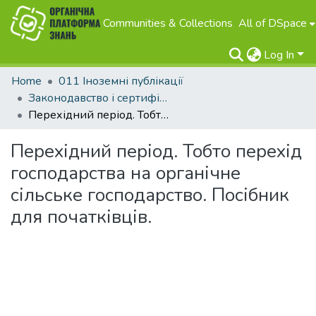
Communities & Collections
All of DSpace
Log In
Home
011 Іноземні публікації
Законодавство і сертифікація
Перехідний період. Тобто перехід господарства на органічне сільське господарство. Посібник для початківців.
Перехідний період. Тобто перехід
господарства на органічне
сільське господарство. Посібник
для початківців.