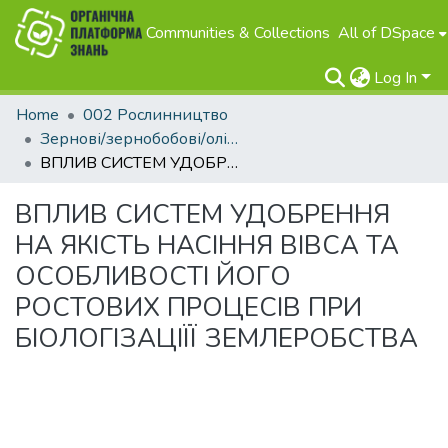
Communities & Collections
All of DSpace
Log In
Home
002 Рослинництво
Зернові/зернобобові/олійні
ВПЛИВ СИСТЕМ УДОБРЕННЯ НА ЯКІСТЬ НАСІННЯ ВІВСА ТА ОСОБЛИВОСТІ ЙОГО РОСТОВИХ ПРОЦЕСІВ ПРИ БІОЛОГІЗАЦІЇЇ ЗЕМЛЕРОБСТВА
ВПЛИВ СИСТЕМ УДОБРЕННЯ
НА ЯКІСТЬ НАСІННЯ ВІВСА ТА
ОСОБЛИВОСТІ ЙОГО
РОСТОВИХ ПРОЦЕСІВ ПРИ
БІОЛОГІЗАЦІЇЇ ЗЕМЛЕРОБСТВА