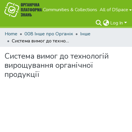
Communities & Collections
All of DSpace
Log In
Home
008 Інше про Органік
Інше
Система вимог до технологій вирощування органічної продукції
Система вимог до технологій
вирощування органічної
продукції