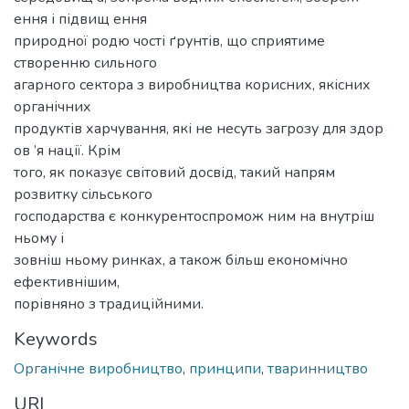
ення і підвищ ення
природної родю чості ґрунтів, що сприятиме
створенню сильного
агарного сектора з виробництва корисних, якісних
органічних
продуктів харчування, які не несуть загрозу для здор
ов ’я нації. Крім
того, як показує світовий досвід, такий напрям
розвитку сільського
господарства є конкурентоспромож ним на внутріш
ньому і
зовніш ньому ринках, а також більш економічно
ефективнішим,
порівняно з традиційними.
Keywords
Органічне виробництво
,
принципи
,
тваринництво
URI