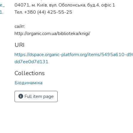
е_
04071, м. Київ, вул. Оболонська, буд.4, офіс 1
1.
Тел. +380 (44) 425-55-25
сайт:
http://organic.com.ua/biblioteka/knigi/
URI
https://dspace.organic-platform.org/items/5495a610-
dd7ee0d7d131
Collections
Біодинаміка
Full item page