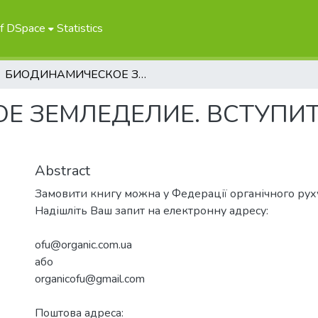
of DSpace
Statistics
БИОДИНАМИЧЕСКОЕ ЗЕМЛЕДЕЛИЕ. ВСТУПИТЕЛЬНЫЕ ЛЕКЦИИ. 1 ТОМ
Е ЗЕМЛЕДЕЛИЕ. ВСТУПИТ
Abstract
Замовити книгу можна у Федерації органічного рух
Надішліть Ваш запит на електронну адресу:
ofu@organic.com.ua
або
organicofu@gmail.com
Поштова адреса: