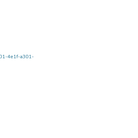
d901-4e1f-a301-