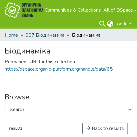
Communities & Collections
All of DSpace
Log In
Home
007 Біодинаміка
Біодинаміка
Біодинаміка
Permanent URI for this collection
https://dspace.organic-platform.org/handle/data/65
Browse
Back to results
results