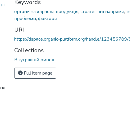
Keywords
чні
органічна харчова продукція
,
стратегічні напрями
,
т
проблеми
,
фактори
URI
https://dspace.organic-platform.org/handle/123456789
Collections
Внутрішній ринок
Full item page
ння