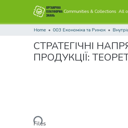
Communities & Collections
All 
Home
003 Економіка та Ринок
Внутрі
СТРАТЕГІЧНІ НАПР
ПРОДУКЦІЇ: ТЕОРЕ
Loading...
Files