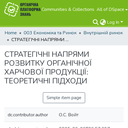
Communities & Collections
All of DSpace
Log In
Home
003 Економіка та Ринок
Внутрішній ринок
СТРАТЕГІЧНІ НАПРЯМИ РОЗВИТКУ ОРГАНІЧНОЇ ХАРЧОВОЇ ПРОДУКЦІЇ: ТЕОРЕТИЧНІ ПІДХОДИ
СТРАТЕГІЧНІ НАПРЯМИ
РОЗВИТКУ ОРГАНІЧНОЇ
ХАРЧОВОЇ ПРОДУКЦІЇ:
ТЕОРЕТИЧНІ ПІДХОДИ
Simple item page
dc.contributor.author
О.С. Войт