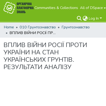
Communities & Collections
All of DSpace
Log In
Home
010 Грунтознавство
Грунтознавство
ВПЛИВ ВІЙНИ РОСІЇ ПРОТИ УКРАЇНИ НА СТАН УКРАЇНСЬКИХ ГРУНТІВ. РЕЗУЛЬТАТИ АНАЛІЗУ
ВПЛИВ ВІЙНИ РОСІЇ ПРОТИ
УКРАЇНИ НА СТАН
УКРАЇНСЬКИХ ГРУНТІВ.
РЕЗУЛЬТАТИ АНАЛІЗУ