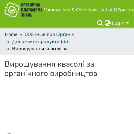
Communities & Collections
All of DSpace
Log In
Home
008 Інше про Органік
Допоміжні продукти (ЗЗР, добрива та інше)
Вирощування квасолі за органічного виробництва
Вирощування квасолі за
органічного виробництва