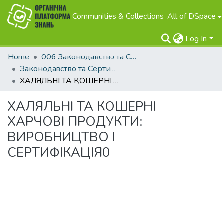
Communities & Collections
All of DSpace
Log In
Home
006 Законодавство та Сертифікація
Законодавство та Сертифікація
ХАЛЯЛЬНІ ТА КОШЕРНІ ХАРЧОВІ ПРОДУКТИ: ВИРОБНИЦТВО І СЕРТИФІКАЦІЯ0
ХАЛЯЛЬНІ ТА КОШЕРНІ
ХАРЧОВІ ПРОДУКТИ:
ВИРОБНИЦТВО І
СЕРТИФІКАЦІЯ0