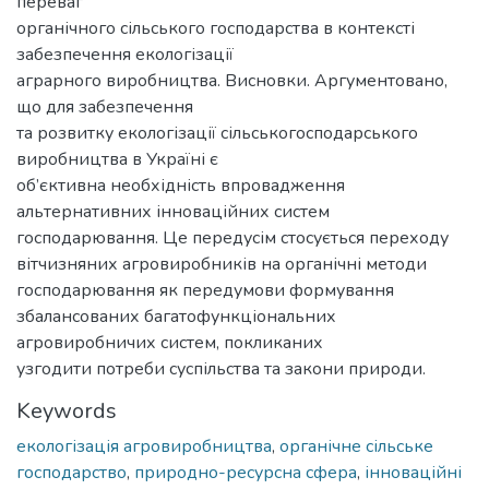
переваг
органічного сільського господарства в контексті
забезпечення екологізації
аграрного виробництва. Висновки. Аргументовано,
що для забезпечення
та розвитку екологізації сільськогосподарського
виробництва в Україні є
об’єктивна необхідність впровадження
альтернативних інноваційних систем
господарювання. Це передусім стосується переходу
вітчизняних агровиробників на органічні методи
господарювання як передумови формування
збалансованих багатофункціональних
агровиробничих систем, покликаних
узгодити потреби суспільства та закони природи.
Keywords
екологізація агровиробництва
,
органічне сільське
господарство
,
природно-ресурсна сфера
,
інноваційні