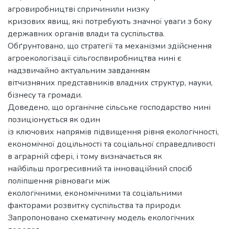
агровиробництві спричинили низку
кризових явищ, які потребують значної уваги з боку
державних органів влади та суспільства.
Обґрунтовано, що стратегії та механізми здійснення
агроекологізації сільгоспвиробництва нині є
надзвичайно актуальним завданням
вітчизняних представників владних структур, науки,
бізнесу та громади.
Доведено, що органічне сільське господарство нині
позиціонується як один
із ключових напрямів підвищення рівня екологічності,
економічної доцільності та соціальної справедливості
в аграрній сфері, і тому визначається як
найбільш прогресивний та інноваційний спосіб
поліпшення рівноваги між
екологічними, економічними та соціальними
факторами розвитку суспільства та природи.
Запропоновано схематичну модель екологічних