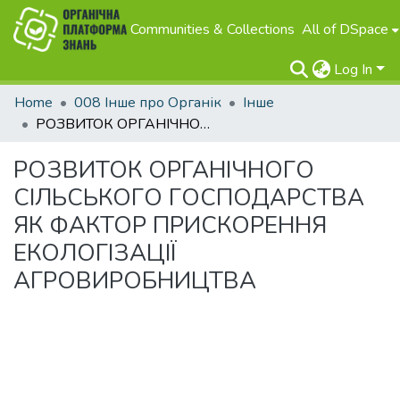
Communities & Collections
All of DSpace
Log In
Home
008 Інше про Органік
Інше
РОЗВИТОК ОРГАНІЧНОГО СІЛЬСЬКОГО ГОСПОДАРСТВА ЯК ФАКТОР ПРИСКОРЕННЯ ЕКОЛОГІЗАЦІЇ АГРОВИРОБНИЦТВА
РОЗВИТОК ОРГАНІЧНОГО
СІЛЬСЬКОГО ГОСПОДАРСТВА
ЯК ФАКТОР ПРИСКОРЕННЯ
ЕКОЛОГІЗАЦІЇ
АГРОВИРОБНИЦТВА