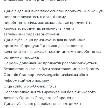
Дане видання висвітлює основні продукти, що можуть
використовуватись в органічному
виробництві сільськогосподарської продукції та
харчових продуктів, включно із їхніми
загальними характеристиками.
Дана публікація призначена для виробників
органічної продукції, а також для широкого
кола читачів, які цікавляться питаннями виробництва
органічної продукції.
Перелік допоміжних продуктів розповсюджується
безкоштовно і може бути завантажений з веб-сайту
Органік Стандарт www.organicstandard.ua або з
Інформаційного порталу
OrganicInfo www.OrganicInfo.ua
Розповсюдження та тиражування без письмового
дозволу Органік Стандарт заборонено.
Дана публікація розроблена за підтримки