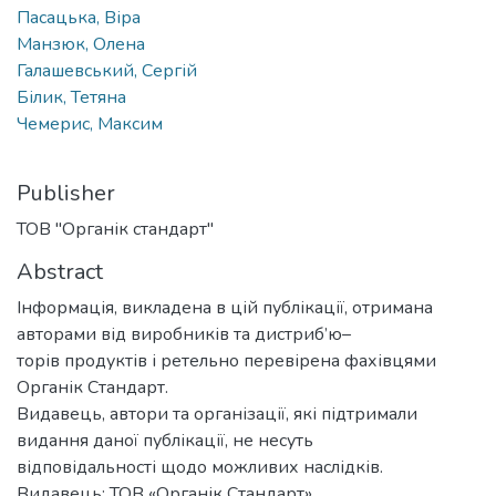
Пасацька, Віра
Манзюк, Олена
Галашевський, Сергій
Білик, Тетяна
Чемерис, Максим
Publisher
ТОВ "Органік стандарт"
Abstract
Інформація, викладена в цій публікації, отримана
авторами від виробників та дистриб’ю–
торів продуктів і ретельно перевірена фахівцями
Органік Стандарт.
Видавець, автори та організації, які підтримали
видання даної публікації, не несуть
відповідальності щодо можливих наслідків.
Видавець: ТОВ «Органік Стандарт»