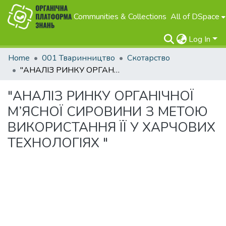
Communities & Collections
All of DSpace
Log In
Home
001 Тваринництво
Скотарство
"АНАЛІЗ РИНКУ ОРГАНІЧНОЇ М’ЯСНОЇ СИРОВИНИ З МЕТОЮ ВИКОРИСТАННЯ ЇЇ У ХАРЧОВИХ ТЕХНОЛОГІЯХ "
"АНАЛІЗ РИНКУ ОРГАНІЧНОЇ
М’ЯСНОЇ СИРОВИНИ З МЕТОЮ
ВИКОРИСТАННЯ ЇЇ У ХАРЧОВИХ
ТЕХНОЛОГІЯХ "