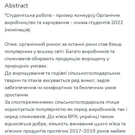
Abstract
"Студентська робота - призер конкурсу Органічне
виробництво та харчування - очима студентів 2022
(номінація).
Отже, органічний ринок за останні роки став більш
популярним у всьому світі. Багато виробників та
споживачів обирають продукцію вирощену у
природніх умовах.
До вирощування та годівлі сільськогосподарських
тварин та птахів висувається ряд вимог, задля
забезпечення їм комфортних та безпечних умов
зростання.
За спостереженнями, сільськогосподарська птиця
користується популярністю як серед виробників, так і
серед споживачів. До м’яса ВРХ, українці також
відносяться добре, кількість вживання цього м’яса та
м’ясних продуктів протягом 2017-2019 років майже